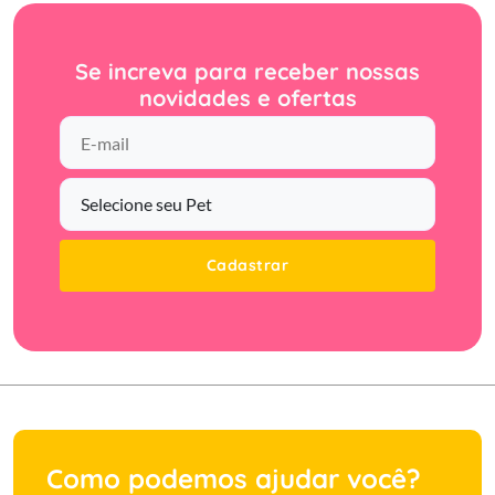
Se increva para receber nossas
novidades e ofertas
Cadastrar
Como podemos ajudar você?