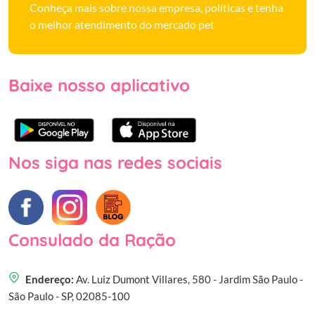
Conheça mais sobre nossa empresa, políticas e tenha
o melhor atendimento do mercado pet
Baixe nosso aplicativo
Nos siga nas redes sociais
Consulado da Ração
Endereço:
Av. Luiz Dumont Villares, 580 - Jardim São Paulo -
São Paulo - SP, 02085-100