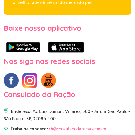
o melhor atendimento do mercado pet
Baixe nosso aplicativo
Nos siga nas redes sociais
Consulado da Ração
Endereço:
Av. Luiz Dumont Villares, 580 - Jardim São Paulo -
São Paulo - SP, 02085-100
Trabalhe conosco:
rh@consuladodaracao.com.br