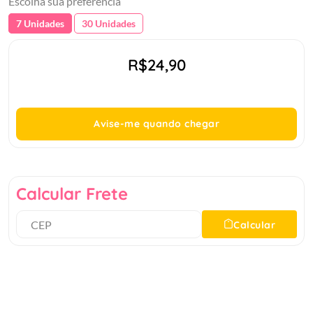
Escolha sua preferência
7 Unidades
30 Unidades
R$24,90
Avise-me quando chegar
Calcular Frete
Calcular