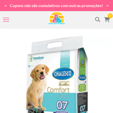
Cupons não são cumulativos com outras promoções!
0