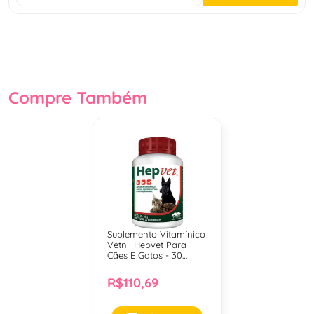
Compre Também
Suplemento Vitamínico
Vetnil Hepvet Para
Cães E Gatos - 30
Comprimidos
R$110,69