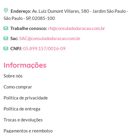
Endereço:
Av. Luiz Dumont Villares, 580 - Jardim São Paulo -
São Paulo - SP, 02085-100
Trabalhe conosco:
rh@consuladodaracao.com.br
Sac:
SAC@consuladodaracao.com.br
CNPJ:
05.899.157/0016-09
Informações
Sobre nós
Como comprar
Política de privacidade
Política de entrega
Trocas e devoluções
Pagamentos e reembolso