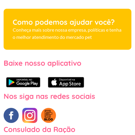
Como podemos ajudar você?
Conheça mais sobre nossa empresa, políticas e tenha
o melhor atendimento do mercado pet
Baixe nosso aplicativo
Nos siga nas redes sociais
Consulado da Ração