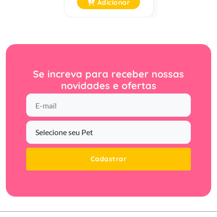
Adicionar
Se increva para receber nossas
novidades e ofertas
Cadastrar