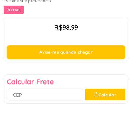
Escolha sua preferência
300 mL
R$98,99
Avise-me quando chegar
Calcular Frete
Calcular