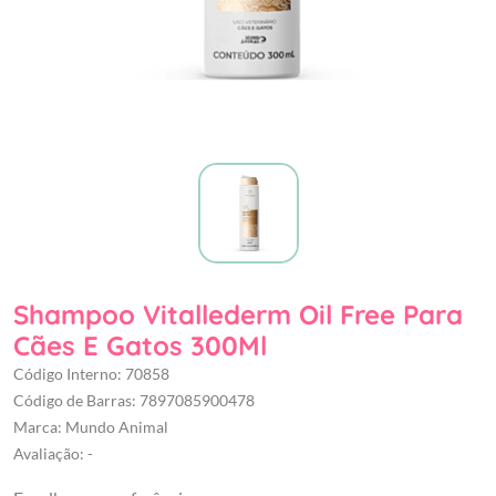
Shampoo Vitallederm Oil Free Para
Cães E Gatos 300Ml
Código Interno: 70858
Código de Barras: 7897085900478
Marca: Mundo Animal
Avaliação: -