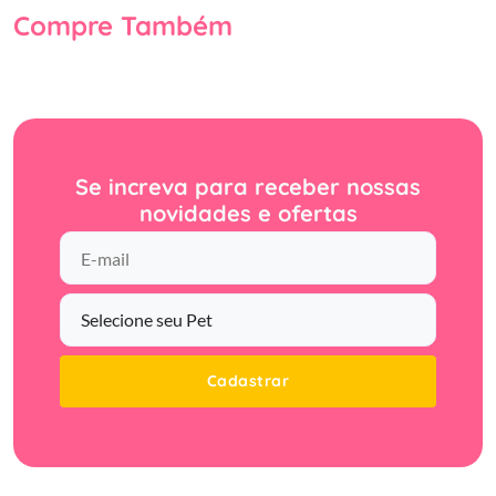
Compre Também
Se increva para receber nossas
novidades e ofertas
Cadastrar