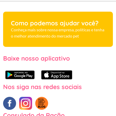
Como podemos ajudar você?
Conheça mais sobre nossa empresa, políticas e tenha
o melhor atendimento do mercado pet
Baixe nosso aplicativo
Nos siga nas redes sociais
Consulado da Ração