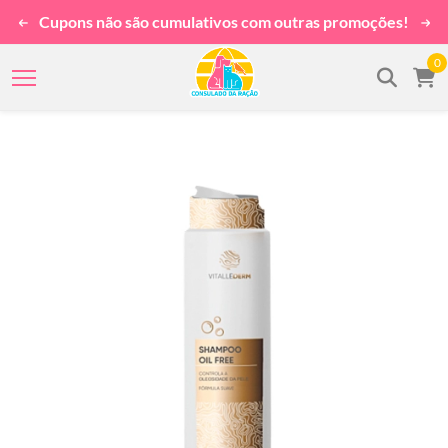
Cupons não são cumulativos com outras promoções!
0