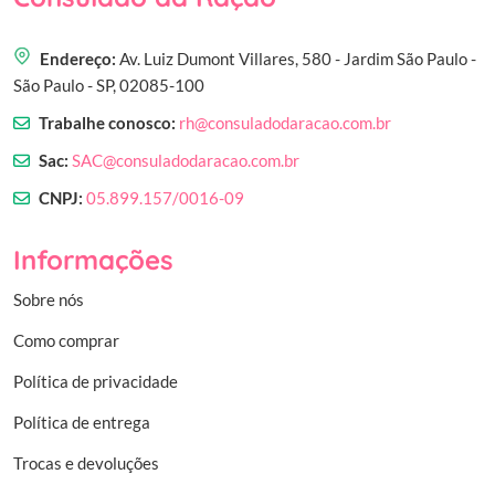
Endereço:
Av. Luiz Dumont Villares, 580 - Jardim São Paulo -
São Paulo - SP, 02085-100
Trabalhe conosco:
rh@consuladodaracao.com.br
Sac:
SAC@consuladodaracao.com.br
CNPJ:
05.899.157/0016-09
Informações
Sobre nós
Como comprar
Política de privacidade
Política de entrega
Trocas e devoluções