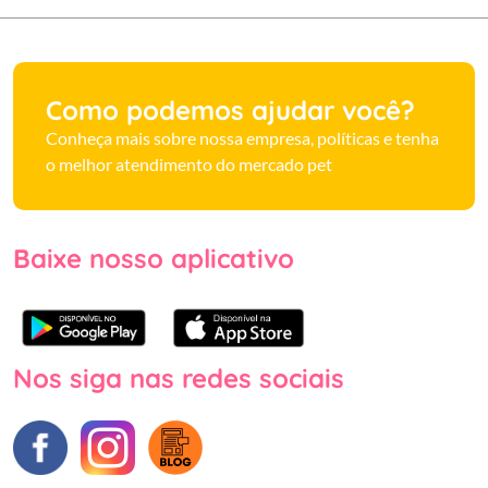
Como podemos ajudar você?
Conheça mais sobre nossa empresa, políticas e tenha
o melhor atendimento do mercado pet
Baixe nosso aplicativo
Nos siga nas redes sociais