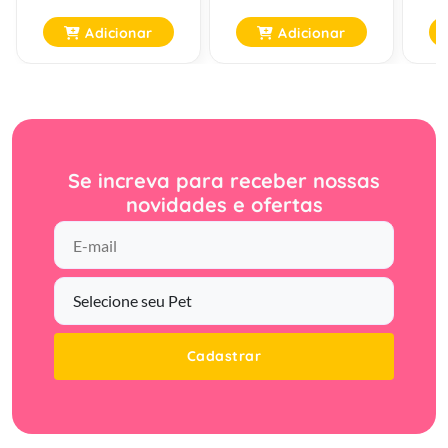
Adicionar
Adicionar
Se increva para receber nossas
novidades e ofertas
Cadastrar