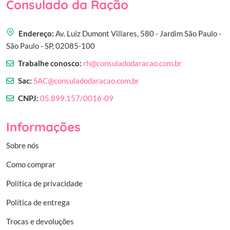
Consulado da Ração
Endereço:
Av. Luiz Dumont Villares, 580 - Jardim São Paulo -
São Paulo - SP, 02085-100
Trabalhe conosco:
rh@consuladodaracao.com.br
Sac:
SAC@consuladodaracao.com.br
CNPJ:
05.899.157/0016-09
Informações
Sobre nós
Como comprar
Política de privacidade
Política de entrega
Trocas e devoluções