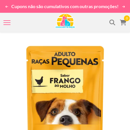
Cupons não são cumulativos com outras promoções!
0