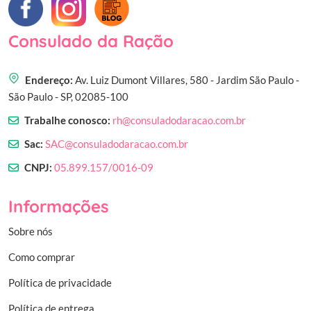
Consulado da Ração
Endereço:
Av. Luiz Dumont Villares, 580 - Jardim São Paulo -
São Paulo - SP, 02085-100
Trabalhe conosco:
rh@consuladodaracao.com.br
Sac:
SAC@consuladodaracao.com.br
CNPJ:
05.899.157/0016-09
Informações
Sobre nós
Como comprar
Política de privacidade
Política de entrega