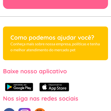
Como podemos ajudar você?
Conheça mais sobre nossa empresa, políticas e tenha
o melhor atendimento do mercado pet
Baixe nosso aplicativo
Nos siga nas redes sociais