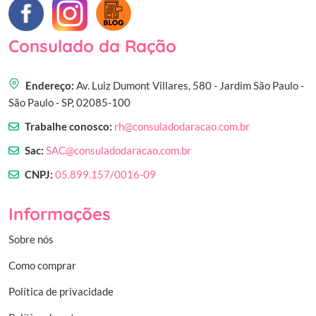
Consulado da Ração
Endereço:
Av. Luiz Dumont Villares, 580 - Jardim São Paulo -
São Paulo - SP, 02085-100
Trabalhe conosco:
rh@consuladodaracao.com.br
Sac:
SAC@consuladodaracao.com.br
CNPJ:
05.899.157/0016-09
Informações
Sobre nós
Como comprar
Política de privacidade