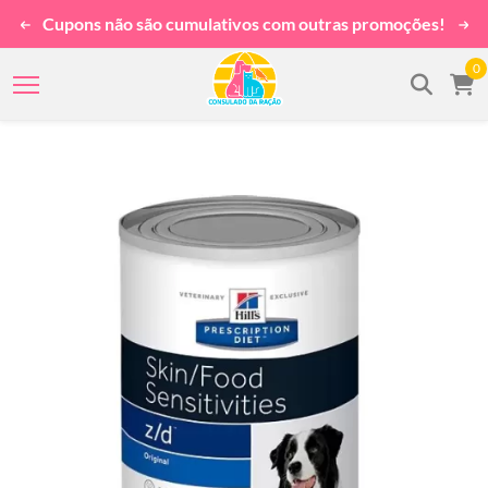
Cupons não são cumulativos com outras promoções!
0