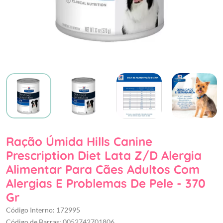
Ração Úmida Hills Canine
Prescription Diet Lata Z/D Alergia
Alimentar Para Cães Adultos Com
Alergias E Problemas De Pele - 370
Gr
Código Interno: 172995
Código de Barras: 0052742701806