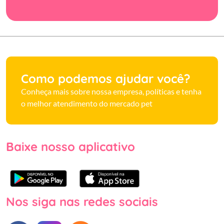
Como podemos ajudar você?
Conheça mais sobre nossa empresa, políticas e tenha
o melhor atendimento do mercado pet
Baixe nosso aplicativo
Nos siga nas redes sociais