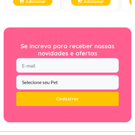
Adicionar
Adicionar
Se increva para receber nossas
novidades e ofertas
Cadastrar