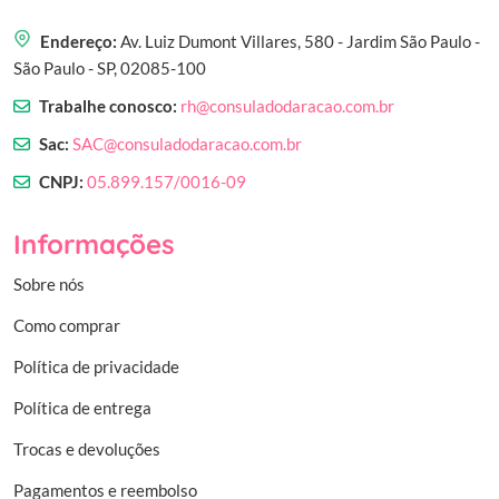
Endereço:
Av. Luiz Dumont Villares, 580 - Jardim São Paulo -
São Paulo - SP, 02085-100
Trabalhe conosco:
rh@consuladodaracao.com.br
Sac:
SAC@consuladodaracao.com.br
CNPJ:
05.899.157/0016-09
Informações
Sobre nós
Como comprar
Política de privacidade
Política de entrega
Trocas e devoluções
Pagamentos e reembolso