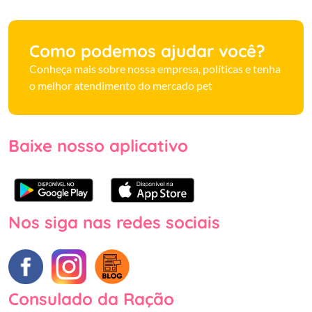
Como podemos ajudar você?
Conheça mais sobre nossa empresa, políticas e tenha
o melhor atendimento do mercado pet
Baixe nosso aplicativo
Nos siga nas redes sociais
Consulado da Ração