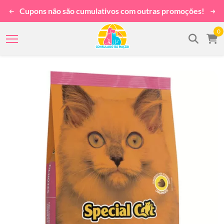
Cupons não são cumulativos com outras promoções!
0