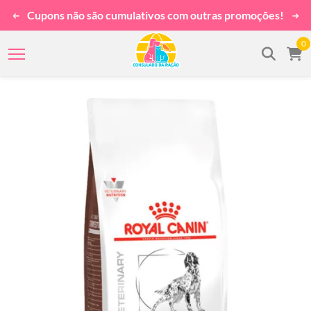
Cupons não são cumulativos com outras promoções!
0