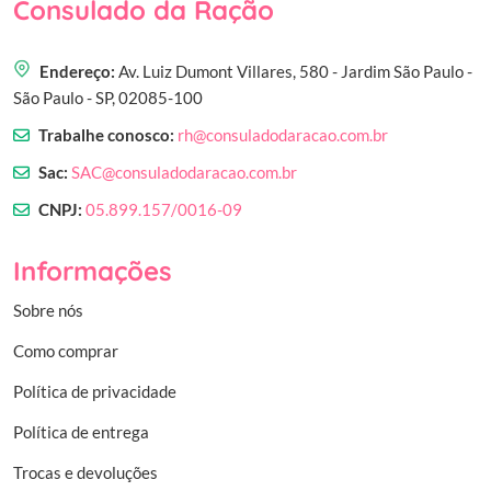
Consulado da Ração
Endereço:
Av. Luiz Dumont Villares, 580 - Jardim São Paulo -
São Paulo - SP, 02085-100
Trabalhe conosco:
rh@consuladodaracao.com.br
Sac:
SAC@consuladodaracao.com.br
CNPJ:
05.899.157/0016-09
Informações
Sobre nós
Como comprar
Política de privacidade
Política de entrega
Trocas e devoluções