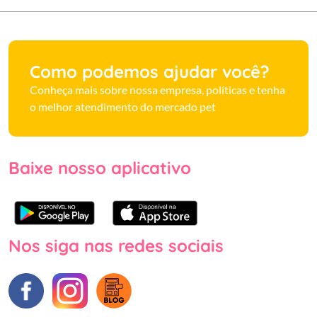
Como podemos ajudar você?
Conheça mais sobre nossa empresa, políticas e tenha
o melhor atendimento do mercado pet
Baixe nosso aplicativo
Nos siga nas redes sociais