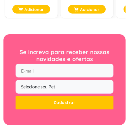
Adicionar
Adicionar
Se increva para receber nossas
novidades e ofertas
Cadastrar