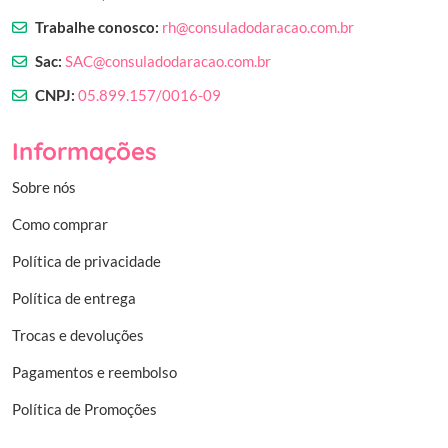
Trabalhe conosco:
rh@consuladodaracao.com.br
Sac:
SAC@consuladodaracao.com.br
CNPJ:
05.899.157/0016-09
Informações
Sobre nós
Como comprar
Política de privacidade
Política de entrega
Trocas e devoluções
Pagamentos e reembolso
Política de Promoções