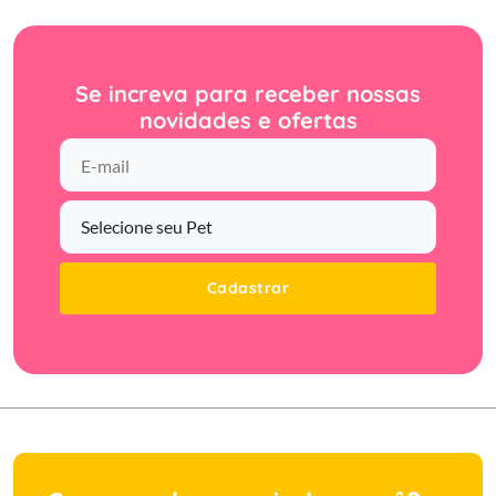
Se increva para receber nossas
novidades e ofertas
Cadastrar