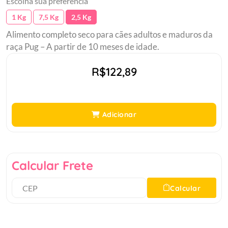
Escolha sua preferência
1 Kg
7,5 Kg
2,5 Kg
Alimento completo seco para cães adultos e maduros da
raça Pug – A partir de 10 meses de idade.
R$122,89
Adicionar
Calcular Frete
Calcular