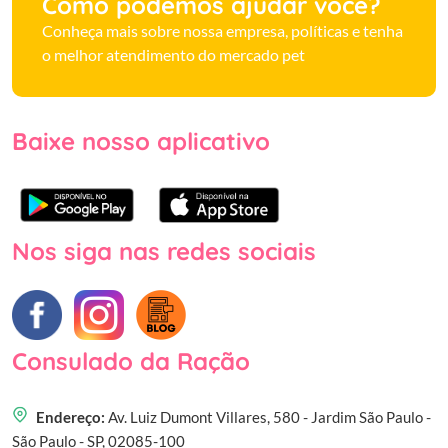
Como podemos ajudar você?
Conheça mais sobre nossa empresa, políticas e tenha
o melhor atendimento do mercado pet
Baixe nosso aplicativo
Nos siga nas redes sociais
Consulado da Ração
Endereço:
Av. Luiz Dumont Villares, 580 - Jardim São Paulo -
São Paulo - SP, 02085-100