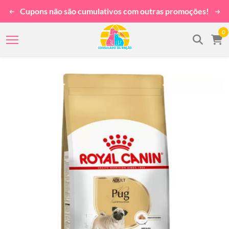
Cupons não são cumulativos com outras promoções!
0