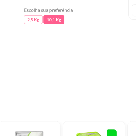
Escolha sua preferência
2,5 Kg
10,1 Kg