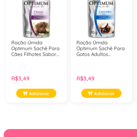
Ração Úmida
Ração Úmida
Optimum Sachê Para
Optimum Sachê Para
Cães Filhotes Sabor
Gatos Adultos
Frango - 100 Gr
Castrados Sabor
Frango - 85 Gr
R$3,49
R$3,49
Adicionar
Adicionar