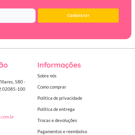
Cadastrar
ão
Informações
Sobre nós
illares, 580 -
Como comprar
SP, 02085-100
Política de privacidade
Política de entrega
.com.br
Trocas e devoluções
Pagamentos e reembolso