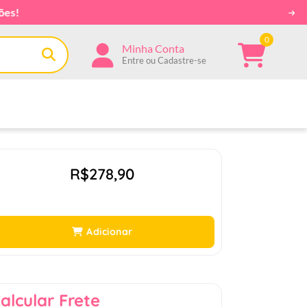
0
Minha Conta
Entre ou Cadastre-se
R$278,90
Adicionar
alcular Frete