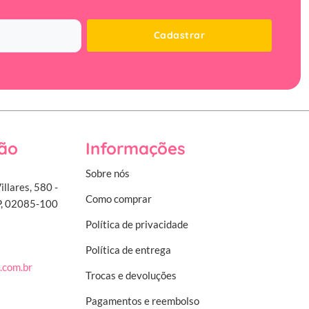
Cadastrar
ão
Informações
Sobre nós
illares, 580 -
Como comprar
SP, 02085-100
Política de privacidade
Política de entrega
.com.br
Trocas e devoluções
Pagamentos e reembolso