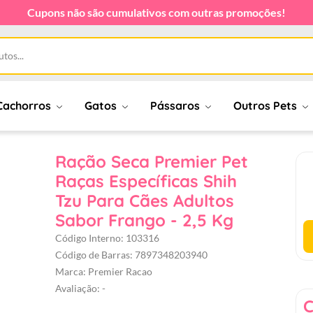
Cupons não são cumulativos com outras promoções!
Cachorros
Gatos
Pássaros
Outros Pets
Ração Seca Premier Pet
Raças Específicas Shih
Tzu Para Cães Adultos
Sabor Frango - 2,5 Kg
Código Interno: 103316
Código de Barras: 7897348203940
Marca: Premier Racao
Avaliação: -
C