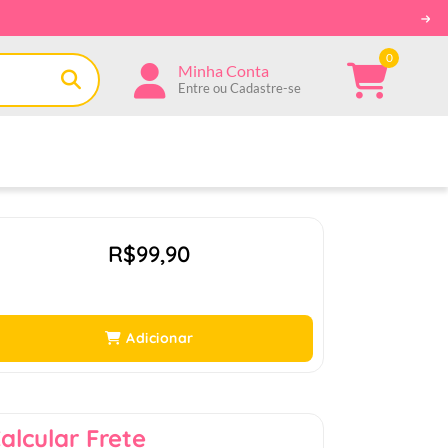
0
Minha Conta
Entre ou Cadastre-se
R$99,90
Adicionar
alcular Frete