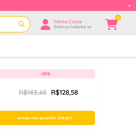
0
Minha Conta
Entre ou Cadastre-se
-30%
R$183,68
R$128,58
Avise-me quando chegar