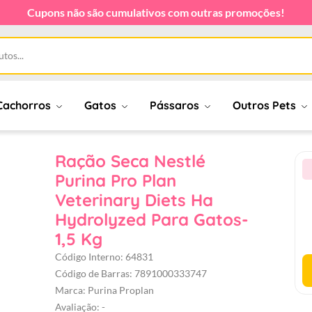
Cupons não são cumulativos com outras promoções!
Cachorros
Gatos
Pássaros
Outros Pets
Ração Seca Nestlé
Purina Pro Plan
Veterinary Diets Ha
Hydrolyzed Para Gatos-
1,5 Kg
Código Interno: 64831
Código de Barras: 7891000333747
Marca: Purina Proplan
Avaliação: -