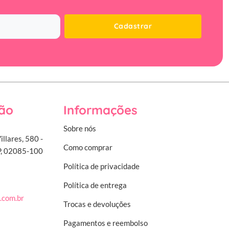
Cadastrar
ão
Informações
Sobre nós
illares, 580 -
Como comprar
SP, 02085-100
Política de privacidade
Política de entrega
.com.br
Trocas e devoluções
Pagamentos e reembolso