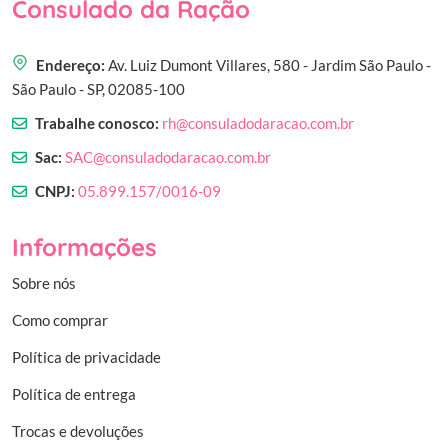
Consulado da Ração
Endereço:
Av. Luiz Dumont Villares, 580 - Jardim São Paulo -
São Paulo - SP, 02085-100
Trabalhe conosco:
rh@consuladodaracao.com.br
Sac:
SAC@consuladodaracao.com.br
CNPJ:
05.899.157/0016-09
Informações
Sobre nós
Como comprar
Política de privacidade
Política de entrega
Trocas e devoluções