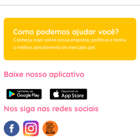
Como podemos ajudar você?
Conheça mais sobre nossa empresa, políticas e tenha
o melhor atendimento do mercado pet
Baixe nosso aplicativo
Nos siga nas redes sociais