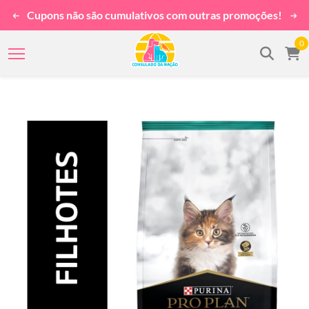
Cupons não são cumulativos com outras promoções!
0