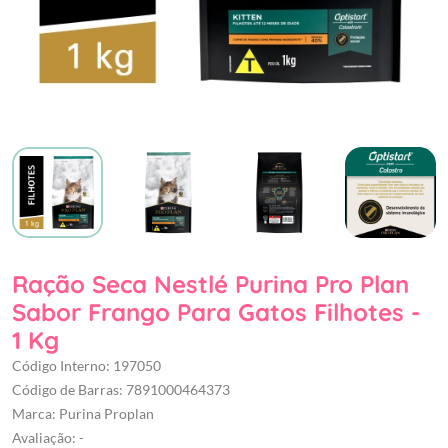
Ração Seca Nestlé Purina Pro Plan
Sabor Frango Para Gatos Filhotes -
1 Kg
Código Interno: 197050
Código de Barras: 7891000464373
Marca: Purina Proplan
Avaliação: -