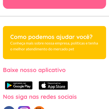
Como podemos ajudar você?
Conheça mais sobre nossa empresa, políticas e tenha
o melhor atendimento do mercado pet
Baixe nosso aplicativo
Nos siga nas redes sociais