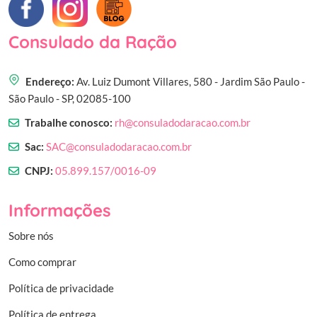
Consulado da Ração
Endereço:
Av. Luiz Dumont Villares, 580 - Jardim São Paulo -
São Paulo - SP, 02085-100
Trabalhe conosco:
rh@consuladodaracao.com.br
Sac:
SAC@consuladodaracao.com.br
CNPJ:
05.899.157/0016-09
Informações
Sobre nós
Como comprar
Política de privacidade
Política de entrega