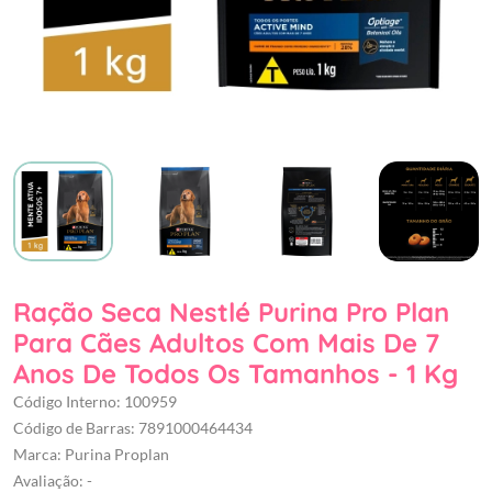
Ração Seca Nestlé Purina Pro Plan
Para Cães Adultos Com Mais De 7
Anos De Todos Os Tamanhos - 1 Kg
Código Interno: 100959
Código de Barras: 7891000464434
Marca: Purina Proplan
Avaliação: -