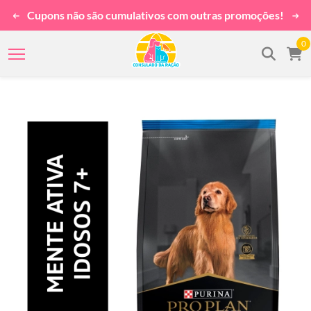
Cupons não são cumulativos com outras promoções!
0