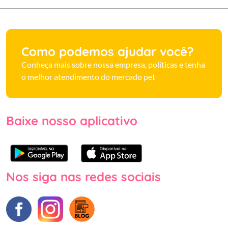
Como podemos ajudar você?
Conheça mais sobre nossa empresa, políticas e tenha
o melhor atendimento do mercado pet
Baixe nosso aplicativo
Nos siga nas redes sociais