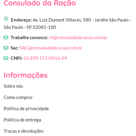
Consulado da Ração
Endereço:
Av. Luiz Dumont Villares, 580 - Jardim São Paulo -
São Paulo - SP, 02085-100
Trabalhe conosco:
rh@consuladodaracao.com.br
Sac:
SAC@consuladodaracao.com.br
CNPJ:
05.899.157/0016-09
Informações
Sobre nós
Como comprar
Política de privacidade
Política de entrega
Trocas e devoluções