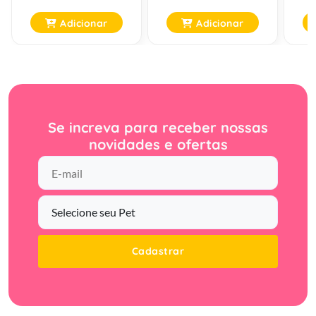
Adicionar
Adicionar
Se increva para receber nossas
novidades e ofertas
Cadastrar