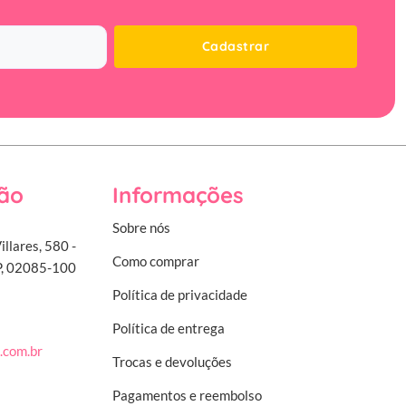
Cadastrar
ão
Informações
Sobre nós
illares, 580 -
Como comprar
SP, 02085-100
Política de privacidade
Política de entrega
.com.br
Trocas e devoluções
Pagamentos e reembolso