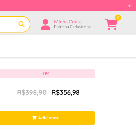
0
Minha Conta
Entre ou Cadastre-se
-11%
R$398,90
R$356,98
Adicionar