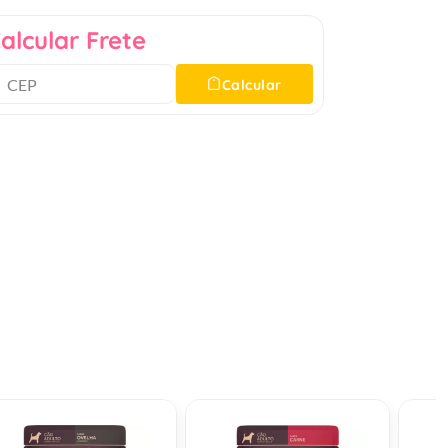
alcular Frete
Calcular