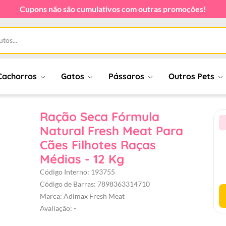
Cupons não são cumulativos com outras promoções!
Cachorros
Gatos
Pássaros
Outros Pets
Ração Seca Fórmula
Natural Fresh Meat Para
Cães Filhotes Raças
Médias - 12 Kg
Código Interno: 193755
Código de Barras: 7898363314710
Marca: Adimax Fresh Meat
Avaliação: -