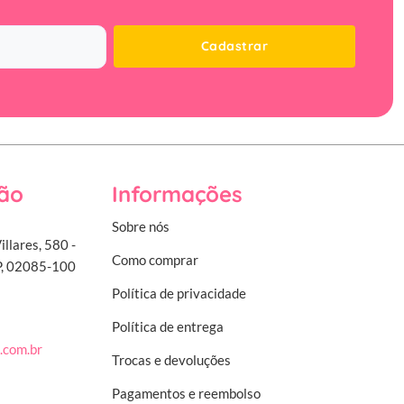
Cadastrar
ão
Informações
Sobre nós
illares, 580 -
Como comprar
SP, 02085-100
Política de privacidade
Política de entrega
.com.br
Trocas e devoluções
Pagamentos e reembolso