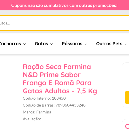
Cupons não são cumulativos com outras promoções!
Cachorros
Gatos
Pássaros
Outros Pets
Ração Seca Farmina
N&D Prime Sabor
Frango E Romã Para
Gatos Adultos - 7,5 Kg
Código Interno: 188450
Código de Barras: 7898604433248
Marca: Farmina
Avaliação: -
C