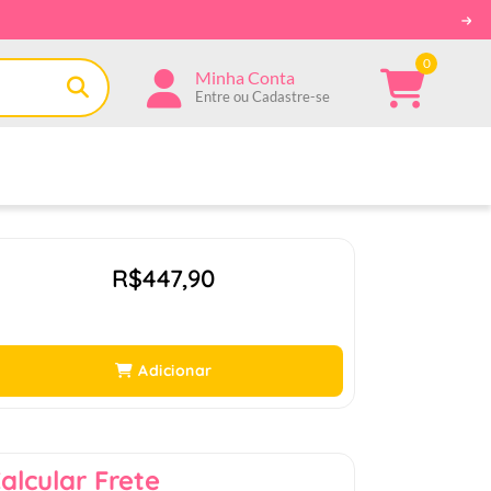
0
Minha Conta
Entre ou Cadastre-se
R$447,90
Adicionar
alcular Frete