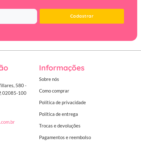
Cadastrar
ão
Informações
Sobre nós
illares, 580 -
Como comprar
SP, 02085-100
Política de privacidade
Política de entrega
.com.br
Trocas e devoluções
Pagamentos e reembolso