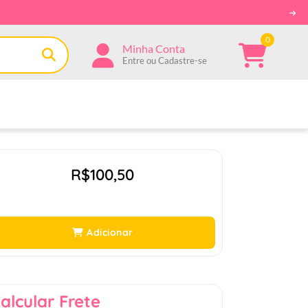
0
Minha Conta
Entre ou Cadastre-se
R$100,50
Adicionar
alcular Frete