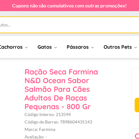
Cupons não são cumulativos com outras promoções!
Cachorros
Gatos
Pássaros
Outros Pets
Ração Seca Farmina
N&D Ocean Sabor
Salmão Para Cães
Adultos De Raças
Pequenas - 800 Gr
Código Interno: 213594
Código de Barras: 7898604435143
Marca: Farmina
C
Avaliação: -