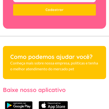
Cadastrar
Como podemos ajudar você?
Conheça mais sobre nossa empresa, políticas e tenha
o melhor atendimento do mercado pet
Baixe nosso aplicativo