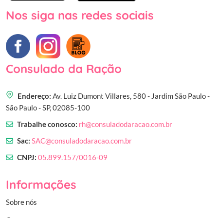
Nos siga nas redes sociais
Consulado da Ração
Endereço:
Av. Luiz Dumont Villares, 580 - Jardim São Paulo -
São Paulo - SP, 02085-100
Trabalhe conosco:
rh@consuladodaracao.com.br
Sac:
SAC@consuladodaracao.com.br
CNPJ:
05.899.157/0016-09
Informações
Sobre nós