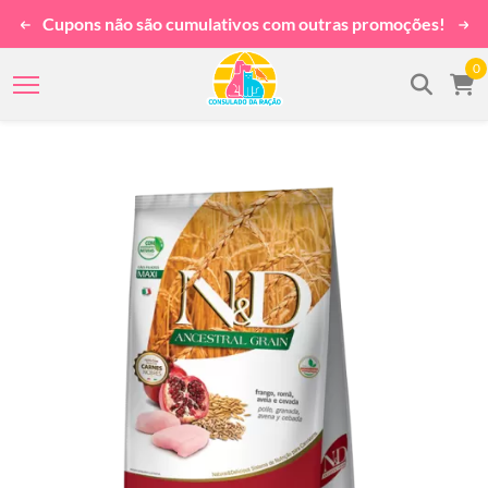
Cupons não são cumulativos com outras promoções!
0