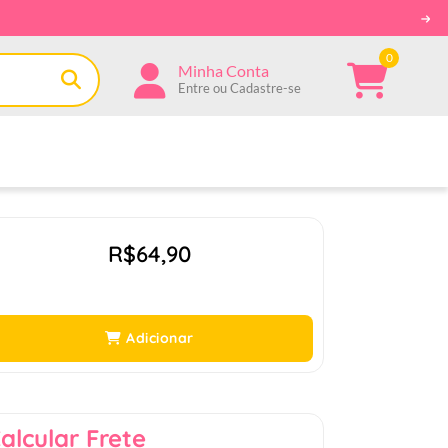
0
Minha Conta
Entre ou Cadastre-se
R$64,90
Adicionar
alcular Frete