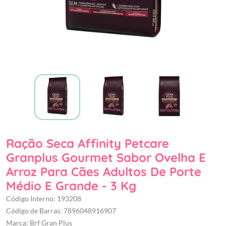
Ração Seca Affinity Petcare
Granplus Gourmet Sabor Ovelha E
Arroz Para Cães Adultos De Porte
Médio E Grande - 3 Kg
Código Interno: 193208
Código de Barras: 7896048916907
Marca: Brf Gran Plus