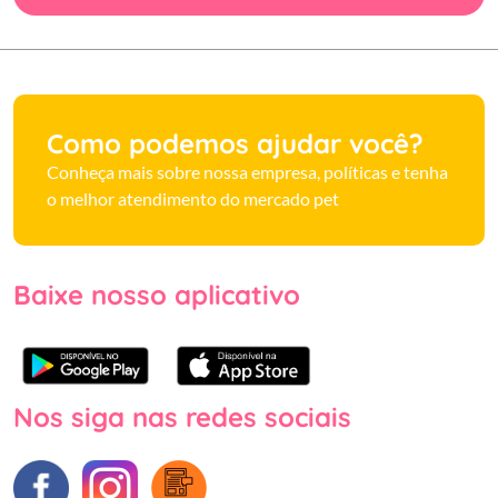
Como podemos ajudar você?
Conheça mais sobre nossa empresa, políticas e tenha
o melhor atendimento do mercado pet
Baixe nosso aplicativo
Nos siga nas redes sociais