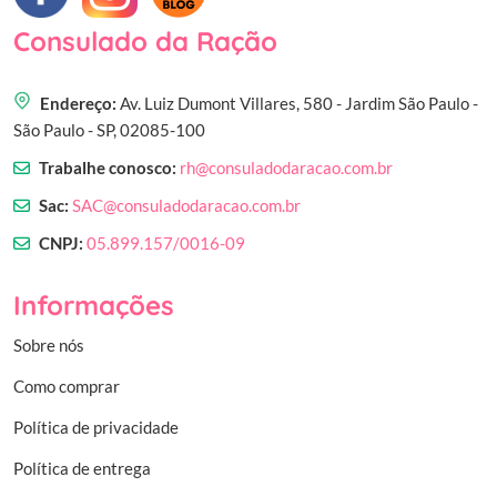
Consulado da Ração
Endereço:
Av. Luiz Dumont Villares, 580 - Jardim São Paulo -
São Paulo - SP, 02085-100
Trabalhe conosco:
rh@consuladodaracao.com.br
Sac:
SAC@consuladodaracao.com.br
CNPJ:
05.899.157/0016-09
Informações
Sobre nós
Como comprar
Política de privacidade
Política de entrega