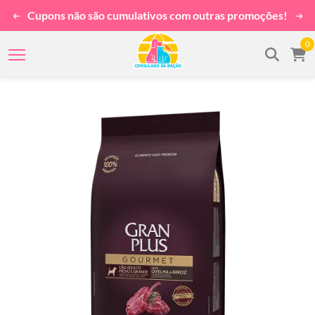
Cupons não são cumulativos com outras promoções!
0