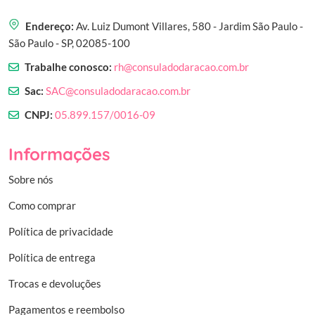
Endereço:
Av. Luiz Dumont Villares, 580 - Jardim São Paulo -
São Paulo - SP, 02085-100
Trabalhe conosco:
rh@consuladodaracao.com.br
Sac:
SAC@consuladodaracao.com.br
CNPJ:
05.899.157/0016-09
Informações
Sobre nós
Como comprar
Política de privacidade
Política de entrega
Trocas e devoluções
Pagamentos e reembolso