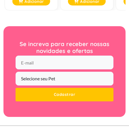
Adicionar
Adicionar
Se increva para receber nossas
novidades e ofertas
Cadastrar