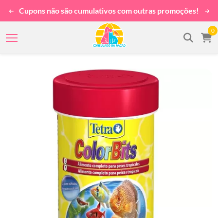
Cupons não são cumulativos com outras promoções!
0