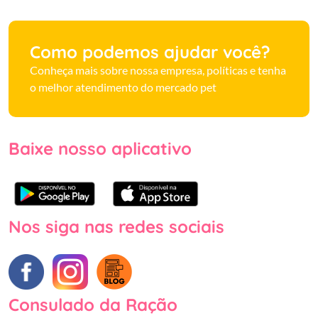
Como podemos ajudar você?
Conheça mais sobre nossa empresa, políticas e tenha
o melhor atendimento do mercado pet
Baixe nosso aplicativo
Nos siga nas redes sociais
Consulado da Ração