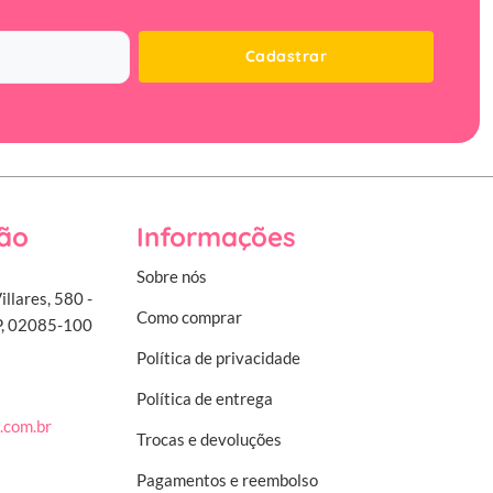
Cadastrar
ão
Informações
Sobre nós
illares, 580 -
Como comprar
SP, 02085-100
Política de privacidade
Política de entrega
.com.br
Trocas e devoluções
Pagamentos e reembolso