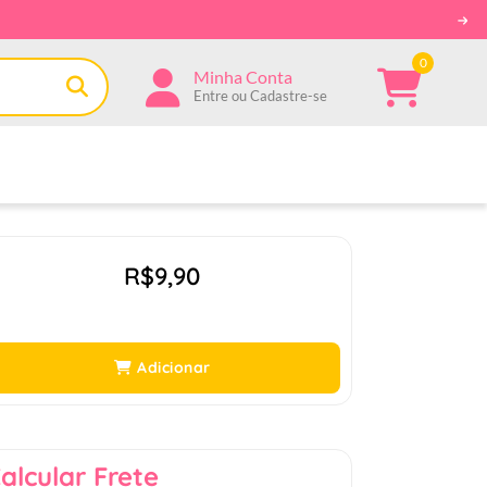
0
Minha Conta
Entre ou Cadastre-se
R$9,90
Adicionar
alcular Frete