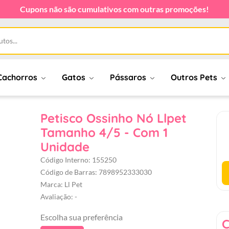
Cupons não são cumulativos com outras promoções!
Cachorros
Gatos
Pássaros
Outros Pets
Petisco Ossinho Nó Llpet
Tamanho 4/5 - Com 1
Unidade
Código Interno: 155250
Código de Barras: 7898952333030
Marca: Ll Pet
Avaliação: -
Escolha sua preferência
C