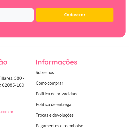
Cadastrar
ão
Informações
Sobre nós
illares, 580 -
Como comprar
SP, 02085-100
Política de privacidade
Política de entrega
.com.br
Trocas e devoluções
Pagamentos e reembolso