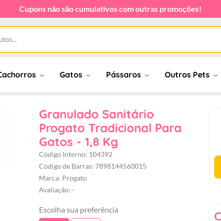
Cupons não são cumulativos com outras promoções!
Cachorros
Gatos
Pássaros
Outros Pets
Granulado Sanitário
Progato Tradicional Para
Gatos - 1,8 Kg
Código Interno: 104392
Código de Barras: 7898144560015
Marca: Progato
Avaliação: -
Escolha sua preferência
C