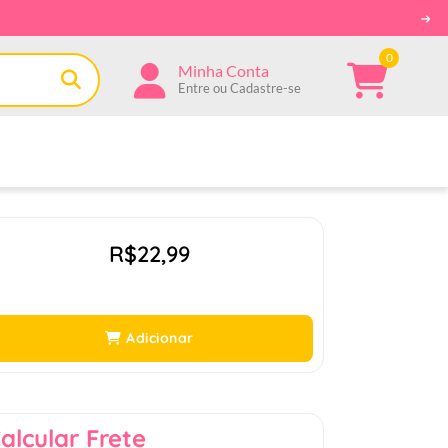
0
Minha Conta
Entre ou Cadastre-se
R$22,99
Adicionar
alcular Frete