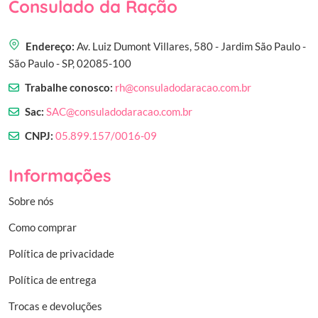
Consulado da Ração
Endereço:
Av. Luiz Dumont Villares, 580 - Jardim São Paulo -
São Paulo - SP, 02085-100
Trabalhe conosco:
rh@consuladodaracao.com.br
Sac:
SAC@consuladodaracao.com.br
CNPJ:
05.899.157/0016-09
Informações
Sobre nós
Como comprar
Política de privacidade
Política de entrega
Trocas e devoluções