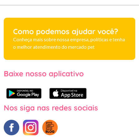
Como podemos ajudar você?
Conheça mais sobre nossa empresa, políticas e tenha
o melhor atendimento do mercado pet
Baixe nosso aplicativo
Nos siga nas redes sociais