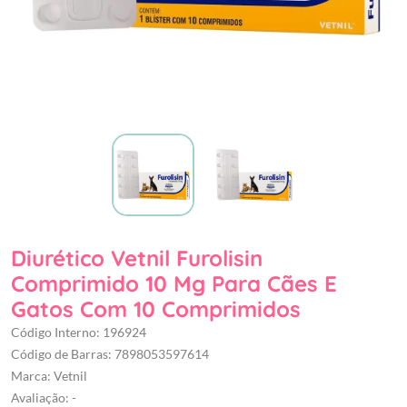
Diurético Vetnil Furolisin
Comprimido 10 Mg Para Cães E
Gatos Com 10 Comprimidos
Código Interno: 196924
Código de Barras: 7898053597614
Marca: Vetnil
Avaliação: -