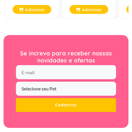
Adicionar
Adicionar
Se increva para receber nossas
novidades e ofertas
Cadastrar