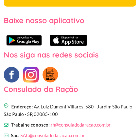
Baixe nosso aplicativo
Nos siga nas redes sociais
Consulado da Ração
Endereço:
Av. Luiz Dumont Villares, 580 - Jardim São Paulo -
São Paulo - SP, 02085-100
Trabalhe conosco:
rh@consuladodaracao.com.br
Sac:
SAC@consuladodaracao.com.br