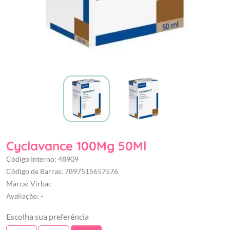
Cyclavance 100Mg 50Ml
Código Interno: 48909
Código de Barras: 7897515657576
Marca: Virbac
Avaliação: -
Escolha sua preferência