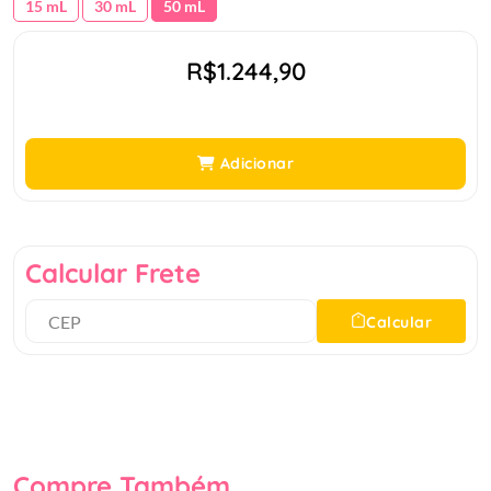
15 mL
30 mL
50 mL
R$1.244,90
Adicionar
Calcular Frete
Calcular
Compre Também