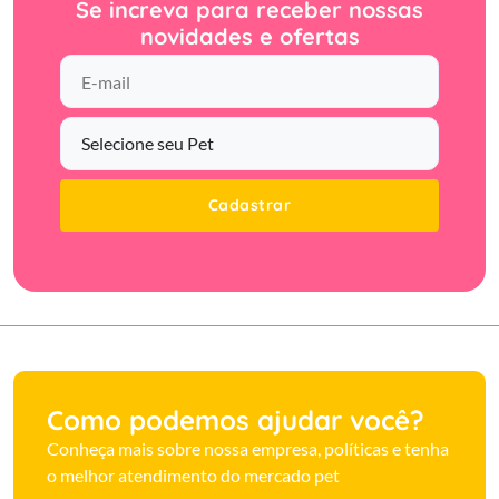
Se increva para receber nossas
novidades e ofertas
Cadastrar
Como podemos ajudar você?
Conheça mais sobre nossa empresa, políticas e tenha
o melhor atendimento do mercado pet