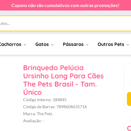
Cupons não são cumulativos com outras promoções!
Cachorros
Gatos
Pássaros
Outros Pets
Brinquedo Pelúcia
Ursinho Long Para Cães
The Pets Brasil - Tam.
Único
Código Interno: 184845
Código de Barras: 7898608635716
Marca: The Pets
Avaliação: -
C