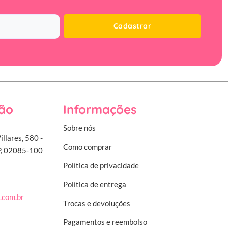
Cadastrar
ão
Informações
Sobre nós
illares, 580 -
Como comprar
SP, 02085-100
Política de privacidade
Política de entrega
.com.br
Trocas e devoluções
Pagamentos e reembolso