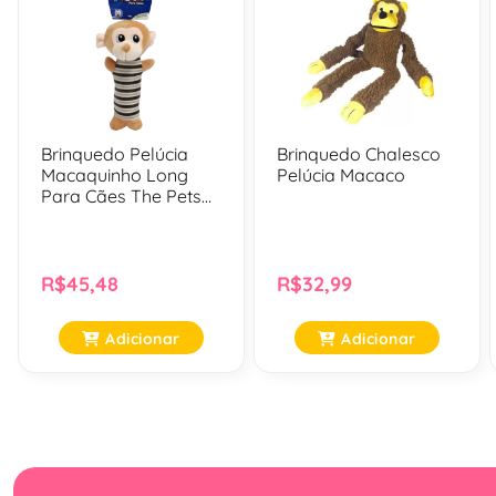
Brinquedo Pelúcia
Brinquedo Chalesco
Macaquinho Long
Pelúcia Macaco
Para Cães The Pets
Brasil - Tam. Único
R$45,48
R$32,99
Adicionar
Adicionar