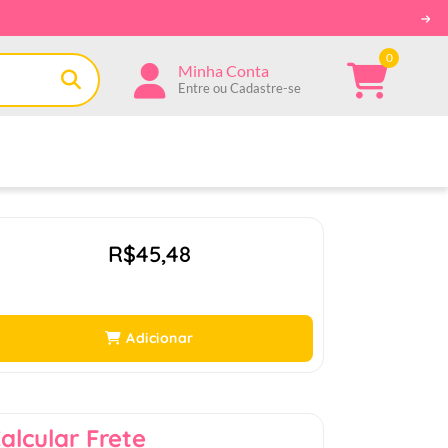
0
Minha Conta
Entre ou Cadastre-se
R$45,48
Adicionar
alcular Frete