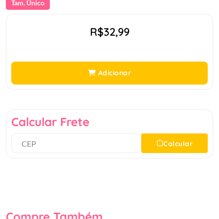
Tam. Único
R$32,99
Adicionar
Calcular Frete
Calcular
Compre Também