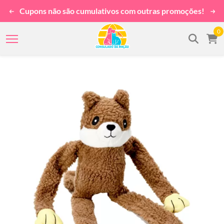
Cupons não são cumulativos com outras promoções!
0