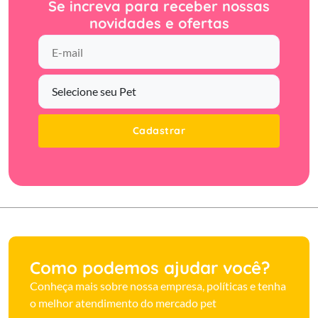
Se increva para receber nossas
novidades e ofertas
Cadastrar
Como podemos ajudar você?
Conheça mais sobre nossa empresa, políticas e tenha
o melhor atendimento do mercado pet