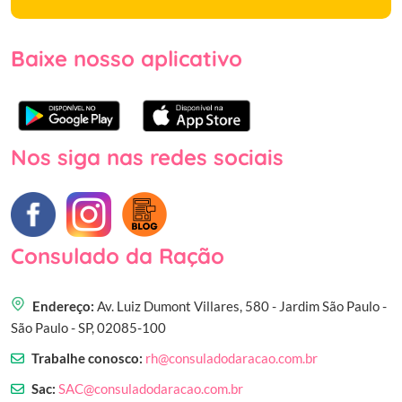
Baixe nosso aplicativo
Nos siga nas redes sociais
Consulado da Ração
Endereço:
Av. Luiz Dumont Villares, 580 - Jardim São Paulo -
São Paulo - SP, 02085-100
Trabalhe conosco:
rh@consuladodaracao.com.br
Sac:
SAC@consuladodaracao.com.br