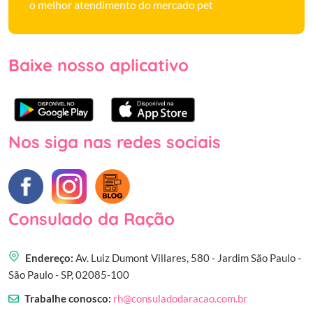
o melhor atendimento do mercado pet
Baixe nosso aplicativo
Nos siga nas redes sociais
Consulado da Ração
Endereço:
Av. Luiz Dumont Villares, 580 - Jardim São Paulo -
São Paulo - SP, 02085-100
Trabalhe conosco:
rh@consuladodaracao.com.br