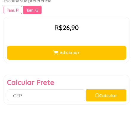
Escolha sua preferência
Tam. P
Tam. G
R$26,90
Adicionar
Calcular Frete
Calcular