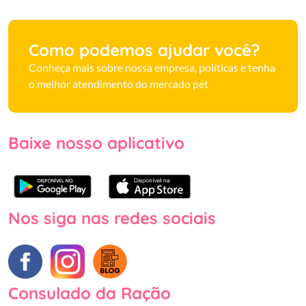
Como podemos ajudar você?
Conheça mais sobre nossa empresa, políticas e tenha
o melhor atendimento do mercado pet
Baixe nosso aplicativo
Nos siga nas redes sociais
Consulado da Ração