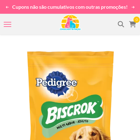
Cupons não são cumulativos com outras promoções!
0