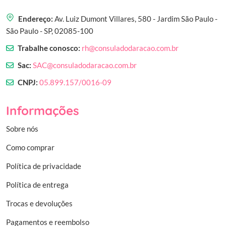
Endereço:
Av. Luiz Dumont Villares, 580 - Jardim São Paulo -
São Paulo - SP, 02085-100
Trabalhe conosco:
rh@consuladodaracao.com.br
Sac:
SAC@consuladodaracao.com.br
CNPJ:
05.899.157/0016-09
Informações
Sobre nós
Como comprar
Política de privacidade
Política de entrega
Trocas e devoluções
Pagamentos e reembolso