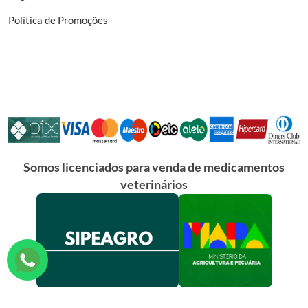
Política de Promoções
Somos licenciados para venda de medicamentos
veterinários