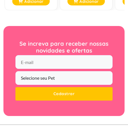
Adicionar
Adicionar
Se increva para receber nossas
novidades e ofertas
Cadastrar