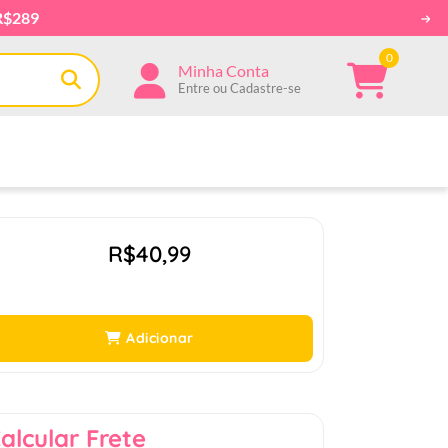
R$289
0
Minha Conta
Entre ou Cadastre-se
R$40,99
Adicionar
alcular Frete