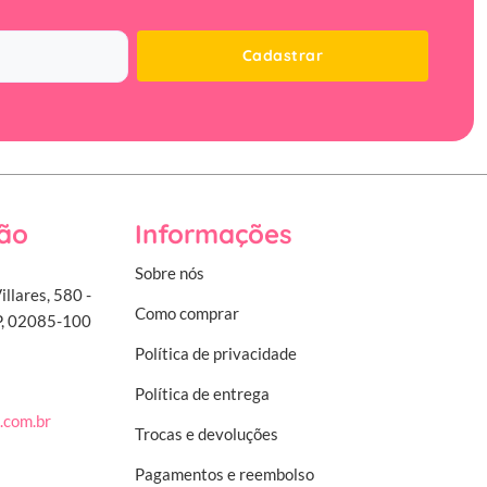
Cadastrar
ão
Informações
Sobre nós
illares, 580 -
Como comprar
SP, 02085-100
Política de privacidade
Política de entrega
.com.br
Trocas e devoluções
Pagamentos e reembolso