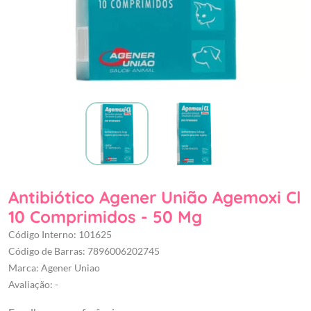
Antibiótico Agener União Agemoxi Cl
10 Comprimidos - 50 Mg
Código Interno: 101625
Código de Barras: 7896006202745
Marca: Agener Uniao
Avaliação: -