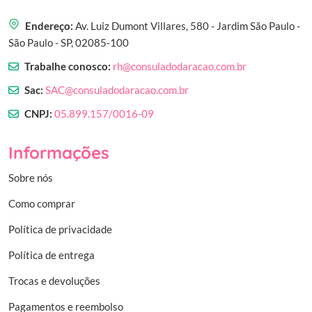
Endereço:
Av. Luiz Dumont Villares, 580 - Jardim São Paulo -
São Paulo - SP, 02085-100
Trabalhe conosco:
rh@consuladodaracao.com.br
Sac:
SAC@consuladodaracao.com.br
CNPJ:
05.899.157/0016-09
Informações
Sobre nós
Como comprar
Política de privacidade
Política de entrega
Trocas e devoluções
Pagamentos e reembolso