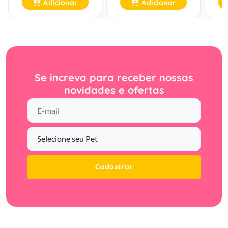
Adicionar
Adicionar
Se increva para receber nossas
novidades e ofertas
Cadastrar