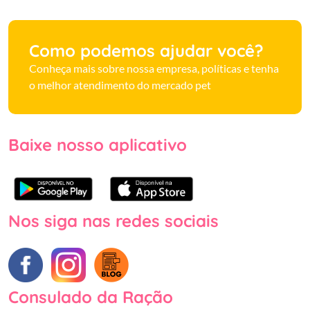
Como podemos ajudar você?
Conheça mais sobre nossa empresa, políticas e tenha
o melhor atendimento do mercado pet
Baixe nosso aplicativo
Nos siga nas redes sociais
Consulado da Ração