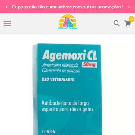
Cupons não são cumulativos com outras promoções!
0