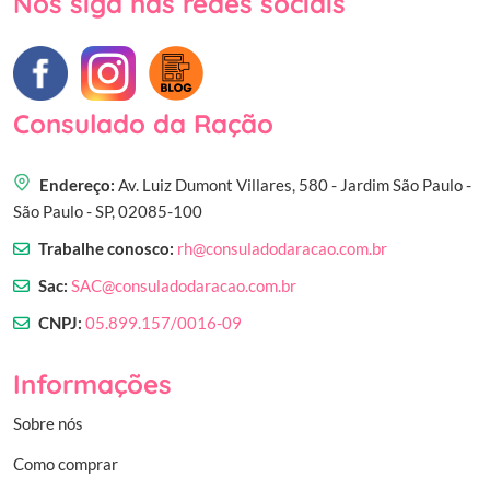
Nos siga nas redes sociais
Consulado da Ração
Endereço:
Av. Luiz Dumont Villares, 580 - Jardim São Paulo -
São Paulo - SP, 02085-100
Trabalhe conosco:
rh@consuladodaracao.com.br
Sac:
SAC@consuladodaracao.com.br
CNPJ:
05.899.157/0016-09
Informações
Sobre nós
Como comprar