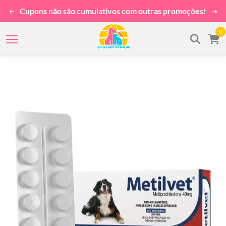
Cupons não são cumulativos com outras promoções!
0