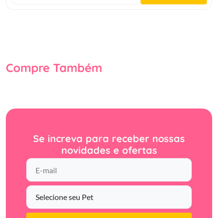
Compre Também
Se increva para receber nossas
novidades e ofertas