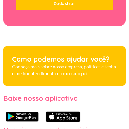
Cadastrar
Como podemos ajudar você?
Conheça mais sobre nossa empresa, políticas e tenha
o melhor atendimento do mercado pet
Baixe nosso aplicativo