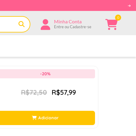
0
Minha Conta
Entre ou Cadastre-se
-20%
R$72,50
R$57,99
Adicionar