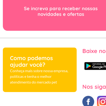
Se increva para receber nossas
novidades e ofertas
Baixe no
Como podemos
ajudar você?
Conheça mais sobre nossa empresa,
políticas e tenha o melhor
atendimento do mercado pet
Nos siga