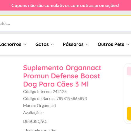
Cupons não são cumulativos com outras promoções!
Cachorros
Gatos
Pássaros
Outros Pets
Suplemento Organnact
Promun Defense Boost
Dog Para Cães 3 Ml
Código Interno: 242128
Código de Barras: 7898195865893
Marca: Organnact
Avaliação: -
DESCRIÇÃO:
- Indicado para cães;