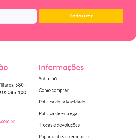
Cadastrar
ão
Informações
Sobre nós
illares, 580 -
Como comprar
SP, 02085-100
Política de privacidade
Política de entrega
.com.br
Trocas e devoluções
Pagamentos e reembolso