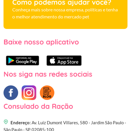
Como podemos ajudar você?
Conheça mais sobre nossa empresa, políticas e tenha
o melhor atendimento do mercado pet
Baixe nosso aplicativo
Nos siga nas redes sociais
Consulado da Ração
Endereço:
Av. Luiz Dumont Villares, 580 - Jardim São Paulo -
São Paulo - SP, 02085-100