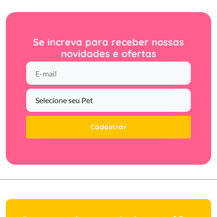
Se increva para receber nossas
novidades e ofertas
Cadastrar