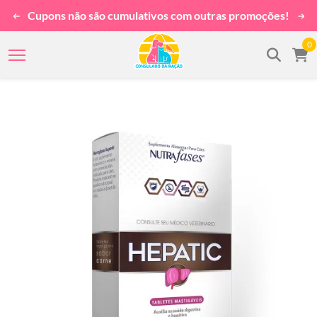
Cupons não são cumulativos com outras promoções!
0