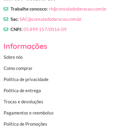
Trabalhe conosco:
rh@consuladodaracao.com.br
Sac:
SAC@consuladodaracao.com.br
CNPJ:
05.899.157/0016-09
Informações
Sobre nós
Como comprar
Política de privacidade
Política de entrega
Trocas e devoluções
Pagamentos e reembolso
Política de Promoções