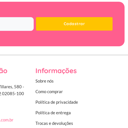
Cadastrar
ão
Informações
Sobre nós
illares, 580 -
Como comprar
SP, 02085-100
Política de privacidade
Política de entrega
.com.br
Trocas e devoluções