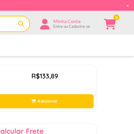
0
Minha Conta
Entre ou Cadastre-se
R$133,89
Adicionar
alcular Frete