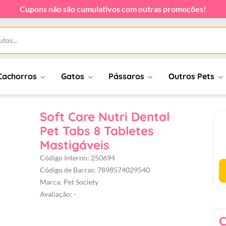
Cupons não são cumulativos com outras promoções!
Cachorros
Gatos
Pássaros
Outros Pets
Soft Care Nutri Dental
Pet Tabs 8 Tabletes
Mastigáveis
Código Interno: 250694
Código de Barras: 7898574029540
Marca: Pet Society
Avaliação: -
C