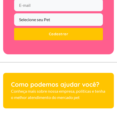
Cadastrar
Como podemos ajudar você?
Conheça mais sobre nossa empresa, políticas e tenha
o melhor atendimento do mercado pet