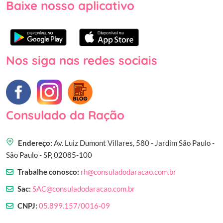
Baixe nosso aplicativo
Nos siga nas redes sociais
Consulado da Ração
Endereço:
Av. Luiz Dumont Villares, 580 - Jardim São Paulo -
São Paulo - SP, 02085-100
Trabalhe conosco:
rh@consuladodaracao.com.br
Sac:
SAC@consuladodaracao.com.br
CNPJ:
05.899.157/0016-09