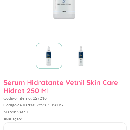
Sérum Hidratante Vetnil Skin Care
Hidrat 250 Ml
Código Interno: 227218
Código de Barras: 7898053580661
Marca: Vetnil
Avaliação: -