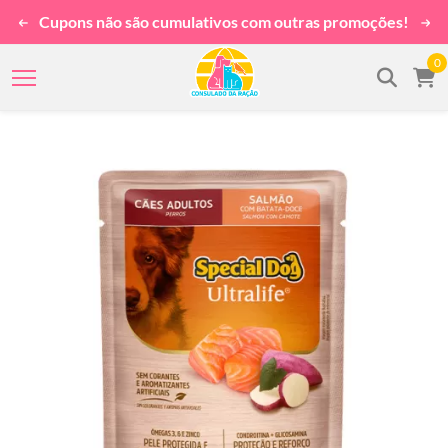
Cupons não são cumulativos com outras promoções!
0