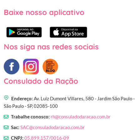
Baixe nosso aplicativo
Nos siga nas redes sociais
Consulado da Ração
Endereço:
Av. Luiz Dumont Villares, 580 - Jardim São Paulo -
São Paulo - SP, 02085-100
Trabalhe conosco:
rh@consuladodaracao.com.br
Sac:
SAC@consuladodaracao.com.br
CNPJ:
05.899.157/0016-09