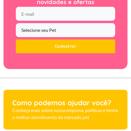
novidades e ofertas
Cadastrar
Como podemos ajudar você?
Conheça mais sobre nossa empresa, políticas e tenha
o melhor atendimento do mercado pet