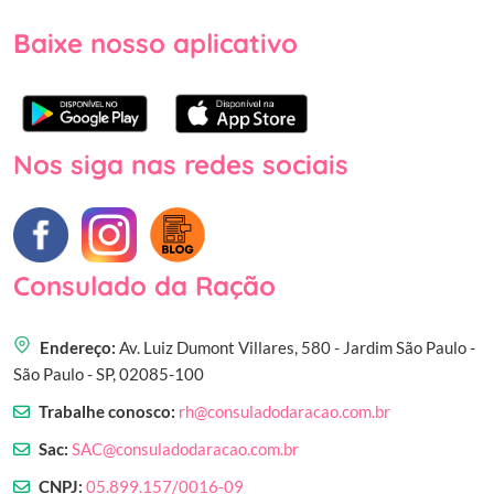
Baixe nosso aplicativo
Nos siga nas redes sociais
Consulado da Ração
Endereço:
Av. Luiz Dumont Villares, 580 - Jardim São Paulo -
São Paulo - SP, 02085-100
Trabalhe conosco:
rh@consuladodaracao.com.br
Sac:
SAC@consuladodaracao.com.br
CNPJ:
05.899.157/0016-09