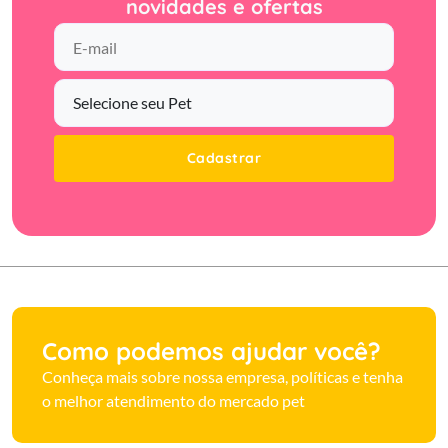
novidades e ofertas
Cadastrar
Como podemos ajudar você?
Conheça mais sobre nossa empresa, políticas e tenha
o melhor atendimento do mercado pet