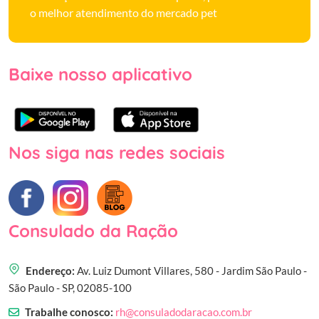
o melhor atendimento do mercado pet
Baixe nosso aplicativo
Nos siga nas redes sociais
Consulado da Ração
Endereço:
Av. Luiz Dumont Villares, 580 - Jardim São Paulo -
São Paulo - SP, 02085-100
Trabalhe conosco:
rh@consuladodaracao.com.br