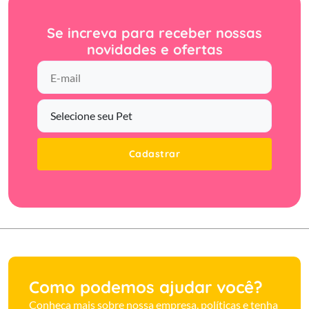
Se increva para receber nossas
novidades e ofertas
Cadastrar
Como podemos ajudar você?
Conheça mais sobre nossa empresa, políticas e tenha