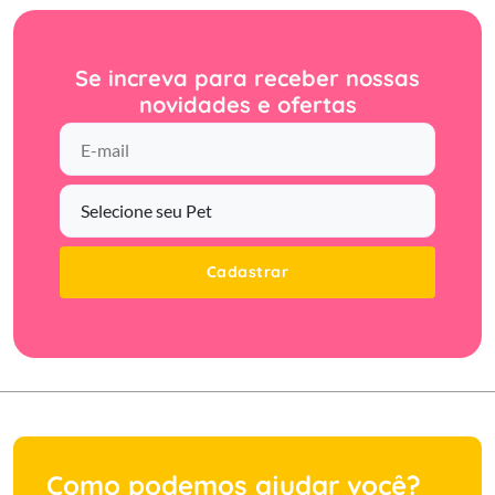
Se increva para receber nossas
novidades e ofertas
Cadastrar
Como podemos ajudar você?