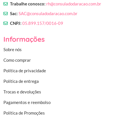
Trabalhe conosco:
rh@consuladodaracao.com.br
Sac:
SAC@consuladodaracao.com.br
CNPJ:
05.899.157/0016-09
Informações
Sobre nós
Como comprar
Política de privacidade
Política de entrega
Trocas e devoluções
Pagamentos e reembolso
Política de Promoções