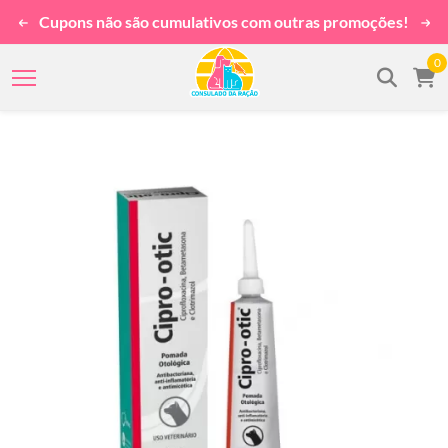
Cupons não são cumulativos com outras promoções!
0