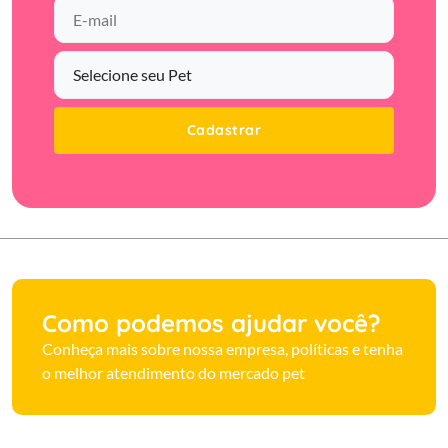
Cadastrar
Como podemos ajudar você?
Conheça mais sobre nossa empresa, políticas e tenha
o melhor atendimento do mercado pet