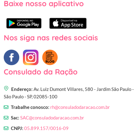
Baixe nosso aplicativo
Nos siga nas redes sociais
Consulado da Ração
Endereço:
Av. Luiz Dumont Villares, 580 - Jardim São Paulo -
São Paulo - SP, 02085-100
Trabalhe conosco:
rh@consuladodaracao.com.br
Sac:
SAC@consuladodaracao.com.br
CNPJ:
05.899.157/0016-09