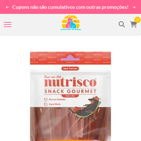
Cupons não são cumulativos com outras promoções!
0