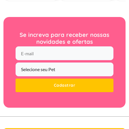
Se increva para receber nossas
novidades e ofertas
Cadastrar