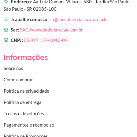
Endereço:
Av. Luiz Dumont Villares, 580 - Jardim São Paulo -
São Paulo - SP, 02085-100
Trabalhe conosco:
rh@consuladodaracao.com.br
Sac:
SAC@consuladodaracao.com.br
CNPJ:
05.899.157/0016-09
Informações
Sobre nós
Como comprar
Política de privacidade
Política de entrega
Trocas e devoluções
Pagamentos e reembolso
Política de Promoções