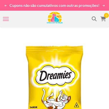
Cupons não são cumulativos com outras promoções!
0