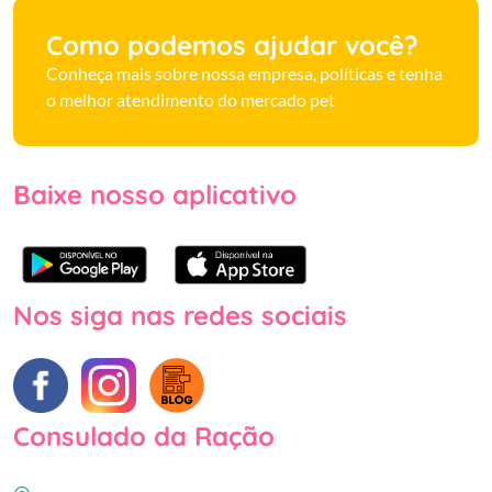
Como podemos ajudar você?
Conheça mais sobre nossa empresa, políticas e tenha
o melhor atendimento do mercado pet
Baixe nosso aplicativo
Nos siga nas redes sociais
Consulado da Ração