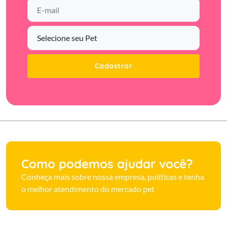
Cadastrar
Como podemos ajudar você?
Conheça mais sobre nossa empresa, políticas e tenha
o melhor atendimento do mercado pet