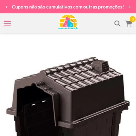
Cupons não são cumulativos com outras promoções!
0