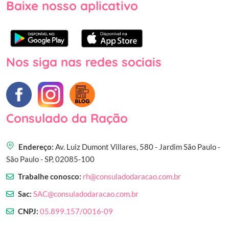
Baixe nosso aplicativo
Nos siga nas redes sociais
Consulado da Ração
Endereço:
Av. Luiz Dumont Villares, 580 - Jardim São Paulo -
São Paulo - SP, 02085-100
Trabalhe conosco:
rh@consuladodaracao.com.br
Sac:
SAC@consuladodaracao.com.br
CNPJ:
05.899.157/0016-09