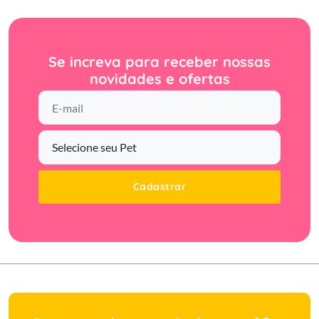
Se increva para receber nossas
novidades e ofertas
Cadastrar