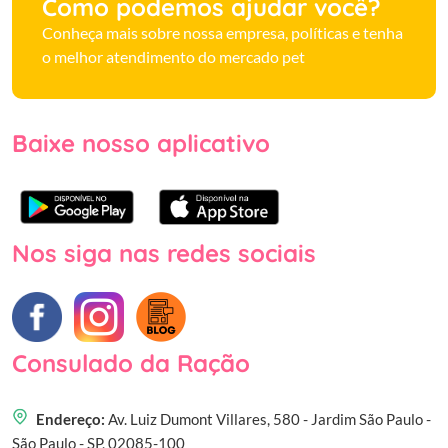
Como podemos ajudar você?
Conheça mais sobre nossa empresa, políticas e tenha
o melhor atendimento do mercado pet
Baixe nosso aplicativo
Nos siga nas redes sociais
Consulado da Ração
Endereço:
Av. Luiz Dumont Villares, 580 - Jardim São Paulo -
São Paulo - SP, 02085-100