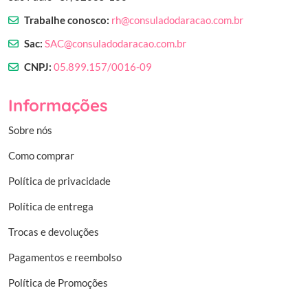
Trabalhe conosco:
rh@consuladodaracao.com.br
Sac:
SAC@consuladodaracao.com.br
CNPJ:
05.899.157/0016-09
Informações
Sobre nós
Como comprar
Política de privacidade
Política de entrega
Trocas e devoluções
Pagamentos e reembolso
Política de Promoções