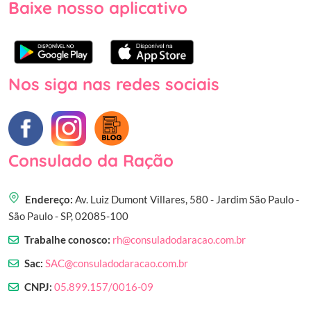
Baixe nosso aplicativo
Nos siga nas redes sociais
Consulado da Ração
Endereço:
Av. Luiz Dumont Villares, 580 - Jardim São Paulo -
São Paulo - SP, 02085-100
Trabalhe conosco:
rh@consuladodaracao.com.br
Sac:
SAC@consuladodaracao.com.br
CNPJ:
05.899.157/0016-09