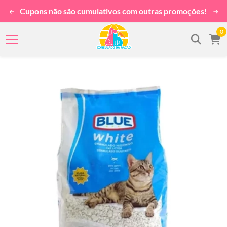
Cupons não são cumulativos com outras promoções!
0