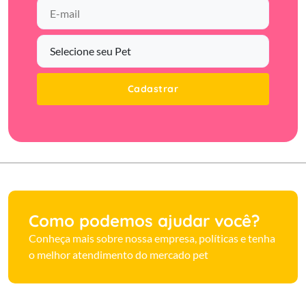
Cadastrar
Como podemos ajudar você?
Conheça mais sobre nossa empresa, políticas e tenha
o melhor atendimento do mercado pet