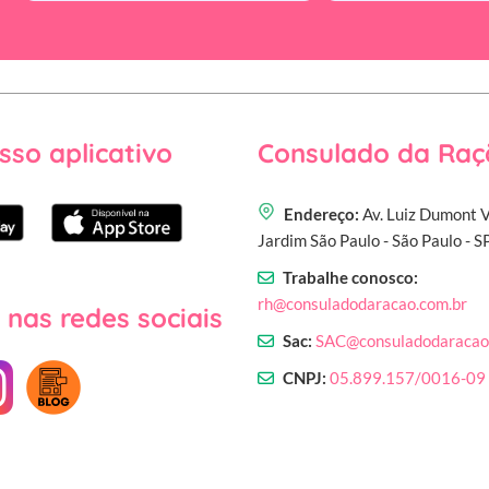
sso aplicativo
Consulado da Raç
Endereço:
Av. Luiz Dumont V
Jardim São Paulo - São Paulo - 
Trabalhe conosco:
rh@consuladodaracao.com.br
 nas redes sociais
Sac:
SAC@consuladodaracao
CNPJ:
05.899.157/0016-09