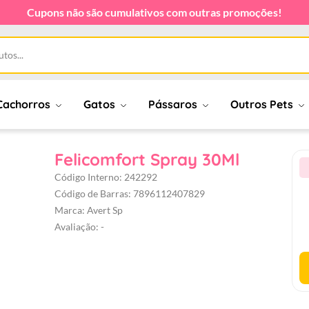
Cupons não são cumulativos com outras promoções!
Cachorros
Gatos
Pássaros
Outros Pets
Felicomfort Spray 30Ml
Código Interno: 242292
Código de Barras: 7896112407829
Marca: Avert Sp
Avaliação: -