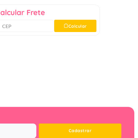
alcular Frete
Calcular
Cadastrar