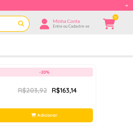
0
Minha Conta
Entre ou Cadastre-se
-20%
R$203,92
R$163,14
Adicionar