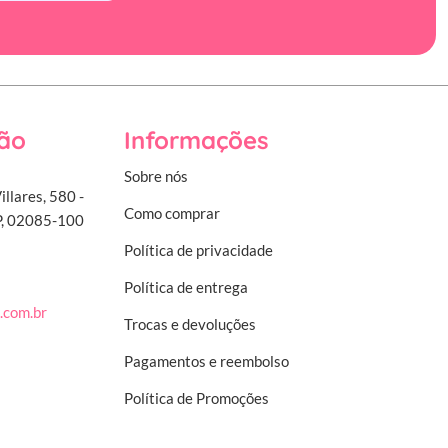
ão
Informações
Sobre nós
illares, 580 -
Como comprar
SP, 02085-100
Política de privacidade
Política de entrega
.com.br
Trocas e devoluções
Pagamentos e reembolso
Política de Promoções