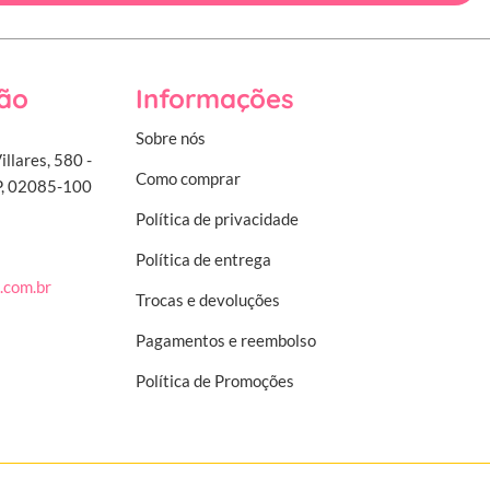
ão
Informações
Sobre nós
illares, 580 -
Como comprar
SP, 02085-100
Política de privacidade
Política de entrega
.com.br
Trocas e devoluções
Pagamentos e reembolso
Política de Promoções