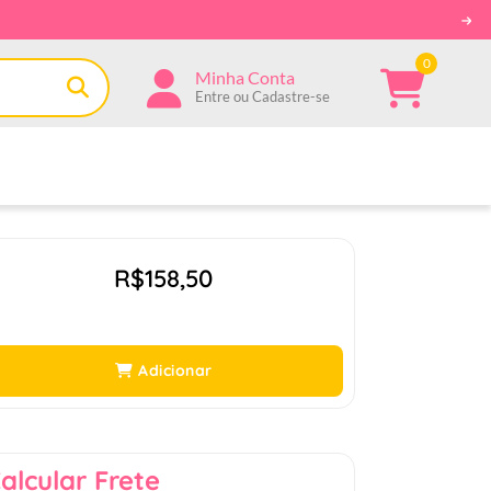
0
Minha Conta
Entre ou Cadastre-se
R$158,50
Adicionar
alcular Frete