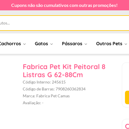
Cupons não são cumulativos com outras promoções!
Cachorros
Gatos
Pássaros
Outros Pets
Fabrica Pet Kit Peitoral 8
Listras G 62-88Cm
Código Interno: 245615
Código de Barras: 7908260362834
Marca: Fabrica Pet Camas
Avaliação: -
C