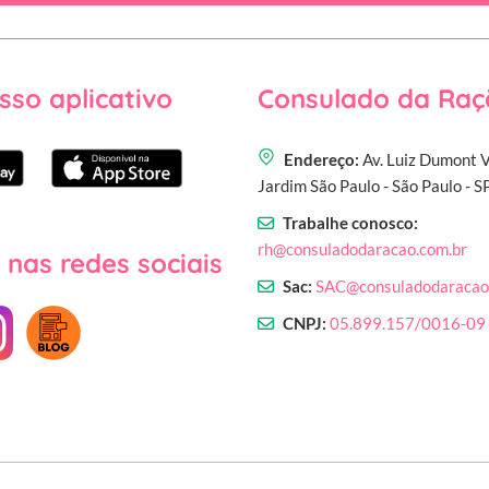
sso aplicativo
Consulado da Raç
Endereço:
Av. Luiz Dumont V
Jardim São Paulo - São Paulo - 
Trabalhe conosco:
rh@consuladodaracao.com.br
 nas redes sociais
Sac:
SAC@consuladodaracao
CNPJ:
05.899.157/0016-09