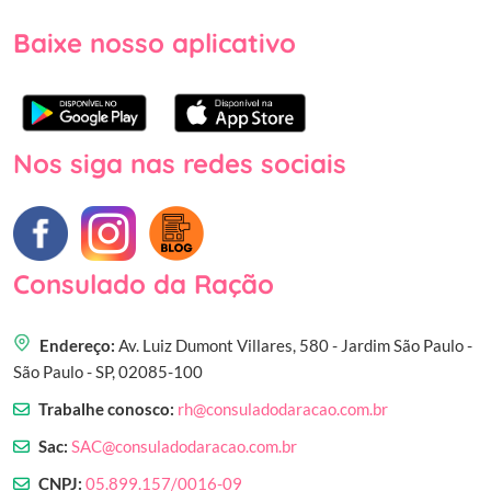
Baixe nosso aplicativo
Nos siga nas redes sociais
Consulado da Ração
Endereço:
Av. Luiz Dumont Villares, 580 - Jardim São Paulo -
São Paulo - SP, 02085-100
Trabalhe conosco:
rh@consuladodaracao.com.br
Sac:
SAC@consuladodaracao.com.br
CNPJ:
05.899.157/0016-09