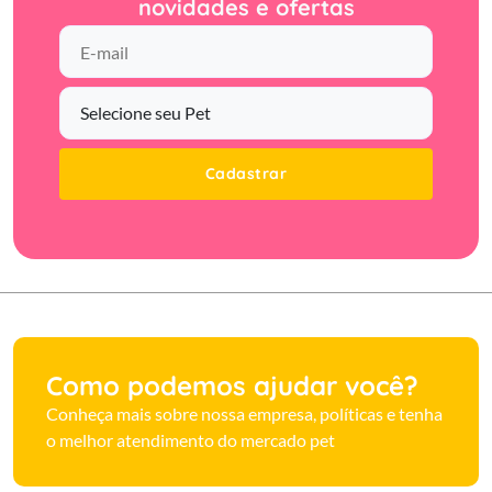
novidades e ofertas
Cadastrar
Como podemos ajudar você?
Conheça mais sobre nossa empresa, políticas e tenha
o melhor atendimento do mercado pet