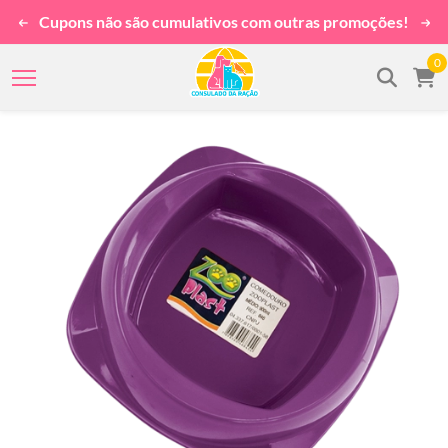
Cupons não são cumulativos com outras promoções!
0